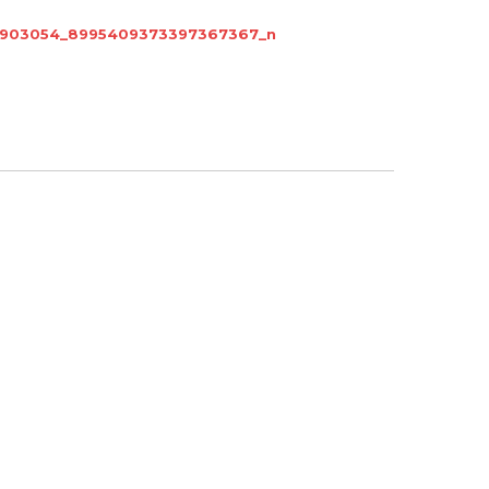
3903054_8995409373397367367_n