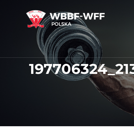
197706324_2