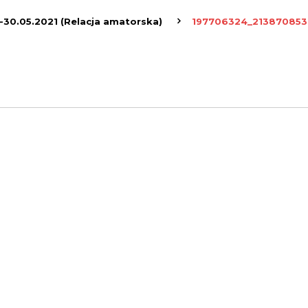
-30.05.2021 (Relacja amatorska)
197706324_21387085