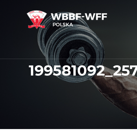
199581092_2