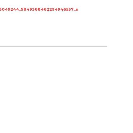
73049244_5849368462294946557_n