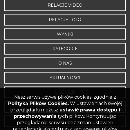
RELACJE VIDEO
RELACJE FOTO
WYNIKI
KATEGORIE
O NAS
AKTUALNOŚCI
LICENCJE
Nasz serwis używa plików cookies, zgodnie z
Polityką Plików Cookies.
W ustawieniach swojej
NASI PARTNERZY
przeglądarki możesz
ustawić prawa dostępu i
przechowywania
tych plików. Kontynuując
KONTAKT
przeglądanie serwisu bez zmian ustawień
przeglądarki akceptujesz zapisywanie plików