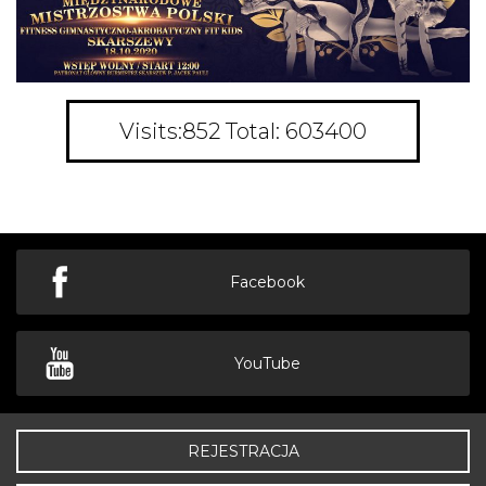
Visits:852 Total: 603400
Facebook
YouTube
REJESTRACJA