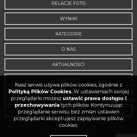
RELACJE FOTO
WYNIKI
KATEGORIE
O NAS
AKTUALNOŚCI
LICENCJE
Nasz serwis używa plików cookies, zgodnie z
Polityką Plików Cookies.
W ustawieniach swojej
NASI PARTNERZY
przeglądarki możesz
ustawić prawa dostępu i
przechowywania
tych plików. Kontynuując
KONTAKT
przeglądanie serwisu bez zmian ustawień
przeglądarki akceptujesz zapisywanie plików
cookies.
Copyright © 2017 wbbf-wff.pl