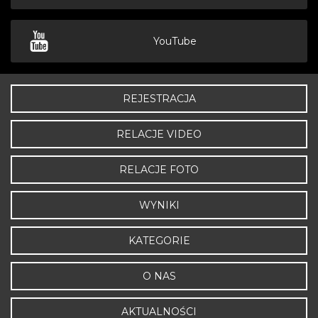
YouTube
REJESTRACJA
RELACJE VIDEO
RELACJE FOTO
WYNIKI
KATEGORIE
O NAS
AKTUALNOŚCI