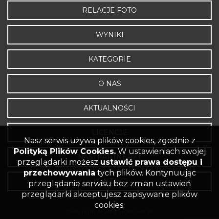
RELACJE FOTO
WYNIKI
KATEGORIE
O NAS
AKTUALNOŚCI
LICENCJE
Nasz serwis używa plików cookies, zgodnie z
Polityką Plików Cookies.
W ustawieniach swojej
NASI PARTNERZY
przeglądarki możesz
ustawić prawa dostępu i
przechowywania
tych plików. Kontynuując
KONTAKT
przeglądanie serwisu bez zmian ustawień
przeglądarki akceptujesz zapisywanie plików
cookies.
Copyright © 2017 wbbf-wff.pl