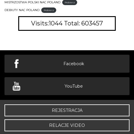
MISTRZOSTWA POLSKI NAC POLAND
Pobierz
DEBIUTY NAC POLAND
Pobierz
Visits:1044 Total: 603457
Facebook
YouTube
REJESTRACJA
RELACJE VIDEO