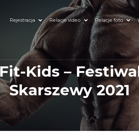
Rejestracja
Relacje video
Relacje foto
 Fit-Kids – Festiwa
Skarszewy 2021