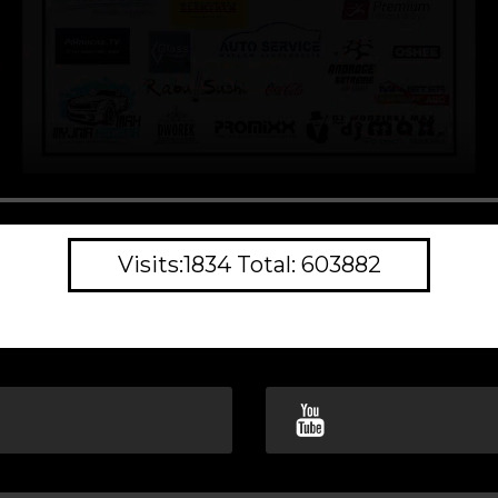
Visits:1834 Total: 603882