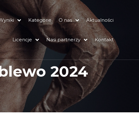
Wyniki
Kategorie
O nas
Aktualności
Licencje
Nasi partnerzy
Kontakt
Zblewo 2024