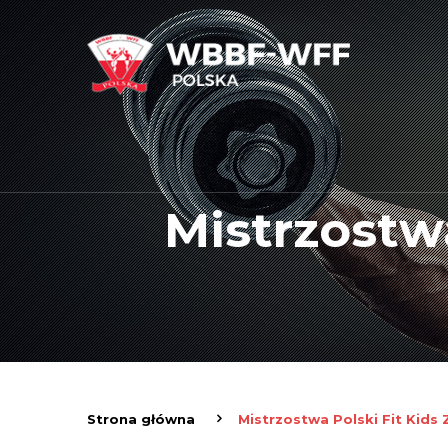
Mistrzostw
Strona główna
Mistrzostwa Polski Fit Kids