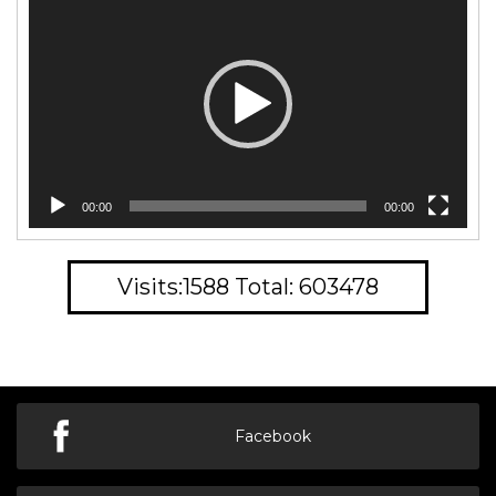
video
00:00
00:00
Visits:1588 Total: 603478
Facebook